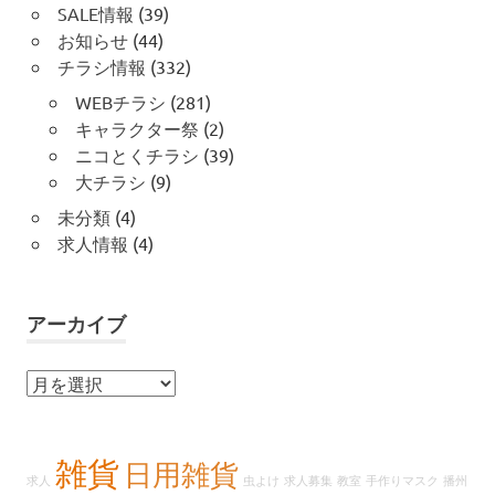
SALE情報
(39)
お知らせ
(44)
チラシ情報
(332)
WEBチラシ
(281)
キャラクター祭
(2)
ニコとくチラシ
(39)
大チラシ
(9)
未分類
(4)
求人情報
(4)
アーカイブ
ア
ー
カ
イ
雑貨
日用雑貨
求人
虫よけ
求人募集
教室
手作りマスク
播州
ブ