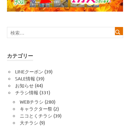
ー
シ
ョ
ン
カテゴリー
LINEクーポン
(39)
SALE情報
(39)
お知らせ
(44)
チラシ情報
(331)
WEBチラシ
(280)
キャラクター祭
(2)
ニコとくチラシ
(39)
大チラシ
(9)