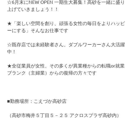
☆6月末にNEW OPEN 一期生大募集！高砂を一緒に盛り
上げていきましょう！！
★「楽しい空間を創り、頑張る女性の毎日をよりハッピ
ーにする」そんなお仕事です
☆既存店では未経験者さん、ダブルワーカーさん大活躍
中！
★全従業員が女性、その多くが異業種からの転職or就業
ブランク（主婦業）からの復帰の方々です
■勤務場所：こえづか高砂店
（高砂市梅井５丁目５－２５ アクロスプラザ高砂内）