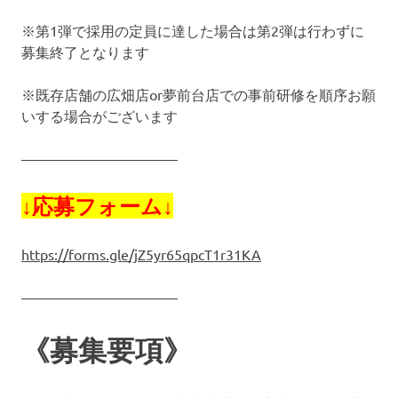
※第1弾で採用の定員に達した場合は第2弾は行わずに
募集終了となります
※既存店舗の広畑店or夢前台店での事前研修を順序お願
いする場合がございます
———————————
↓応募フォーム↓
https://forms.gle/jZ5yr65qpcT1r31KA
———————————
《募集要項》