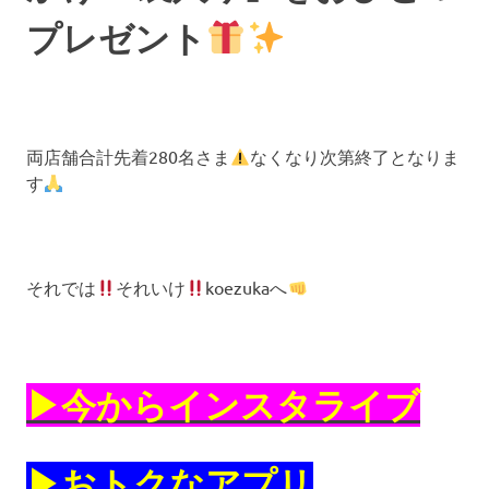
プレゼント
両店舗合計先着280名さま
なくなり次第終了となりま
す
それでは
それいけ
koezukaへ
▶︎今からインスタライブ
▶︎おトクなアプリ