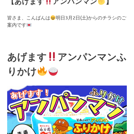
【あげます
アンパンマン
】
皆さま、こんばんは
明日3月2日(土)からのチラシのご
案内です
あげます
アンパンマンふ
りかけ