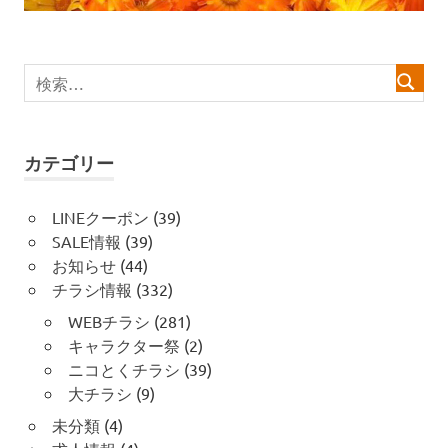
シ
ョ
ン
カテゴリー
LINEクーポン
(39)
SALE情報
(39)
お知らせ
(44)
チラシ情報
(332)
WEBチラシ
(281)
キャラクター祭
(2)
ニコとくチラシ
(39)
大チラシ
(9)
未分類
(4)