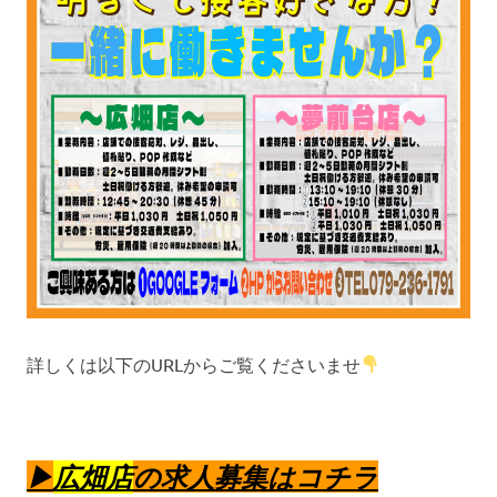
詳しくは以下のURLからご覧くださいませ
▶︎
広畑店
の求人募集はコチラ