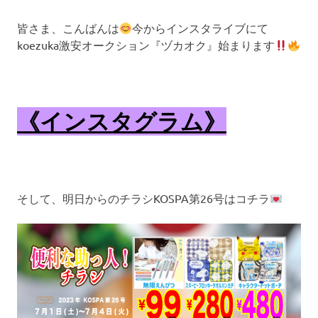
皆さま、こんばんは
今からインスタライブにて
koezuka激安オークション『ヅカオク』始まります
《インスタグラム》
そして、明日からのチラシKOSPA第26号はコチラ