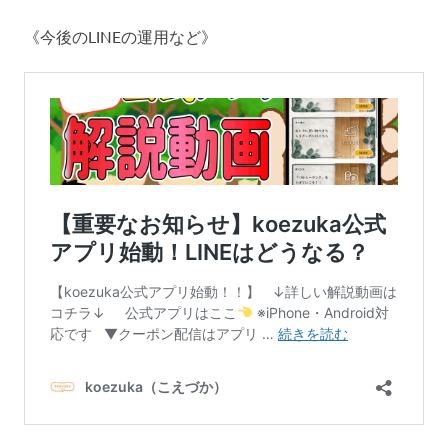
《今後のLINEの運用など》