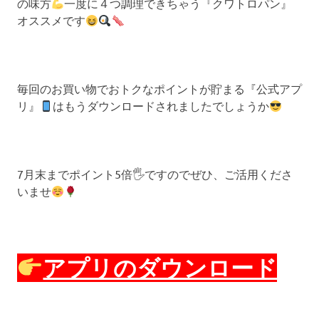
の味方
一度に４つ調理できちゃう『クワトロパン』
オススメです
毎回のお買い物でおトクなポイントが貯まる『公式アプ
リ』
はもうダウンロードされましたでしょうか
7月末までポイント5倍🖐
ですのでぜひ、ご活用くださ
いませ
アプリのダウンロード