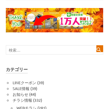
ビ
ゲ
ー
シ
ョ
ン
カテゴリー
LINEクーポン
(39)
SALE情報
(39)
お知らせ
(44)
チラシ情報
(332)
WEBチラシ
(281)