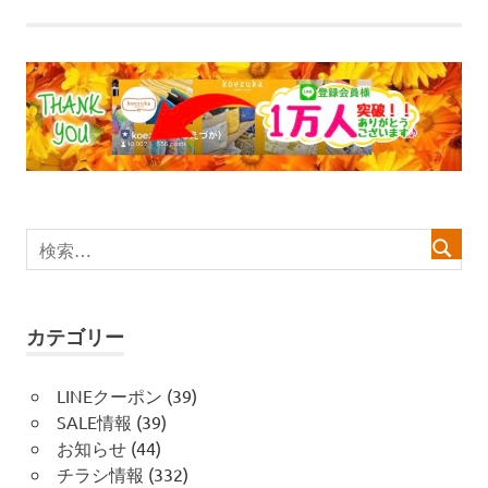
事:
ナ
ビ
ゲ
ー
シ
ョ
ン
カテゴリー
LINEクーポン
(39)
SALE情報
(39)
お知らせ
(44)
チラシ情報
(332)