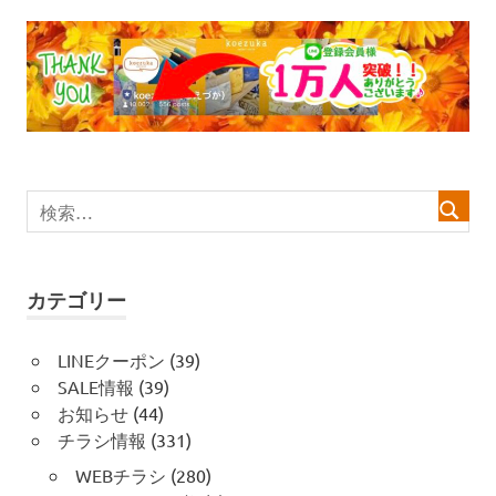
ビ
ゲ
ー
シ
ョ
ン
カテゴリー
LINEクーポン
(39)
SALE情報
(39)
お知らせ
(44)
チラシ情報
(331)
WEBチラシ
(280)