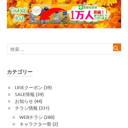
ゲ
ー
シ
ョ
ン
カテゴリー
LINEクーポン
(39)
SALE情報
(39)
お知らせ
(44)
チラシ情報
(331)
WEBチラシ
(280)
キャラクター祭
(2)