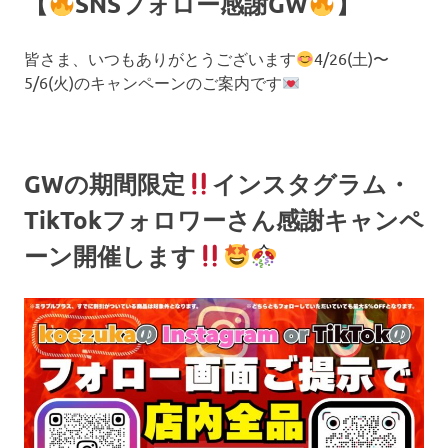
【
SNSフォロー感謝GW
】
皆さま、いつもありがとうございます
4/26(土)〜
5/6(火)のキャンペーンのご案内です
GWの期間限定
インスタグラム・
TikTokフォロワーさん感謝キャンペ
ーン開催します