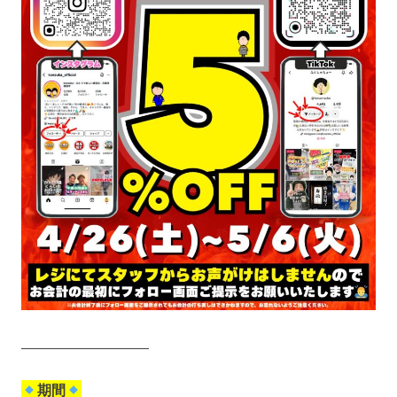
—————————
期間