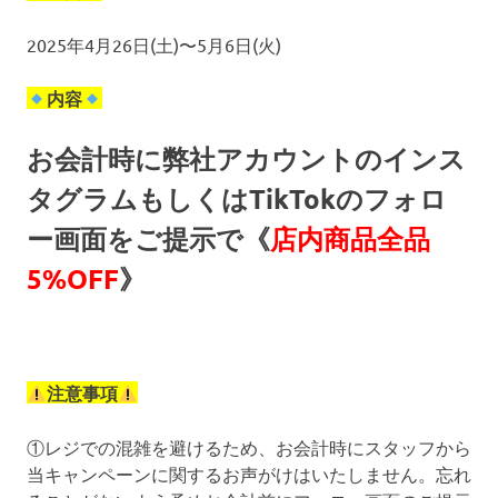
2025年4月26日(土)〜5月6日(火)
内容
お会計時に弊社アカウントのインス
タグラムもしくはTikTokのフォロ
ー画面をご提示で《
店内商品全品
5%OFF
》
注意事項
①レジでの混雑を避けるため、お会計時にスタッフから
当キャンペーンに関するお声がけはいたしません。忘れ