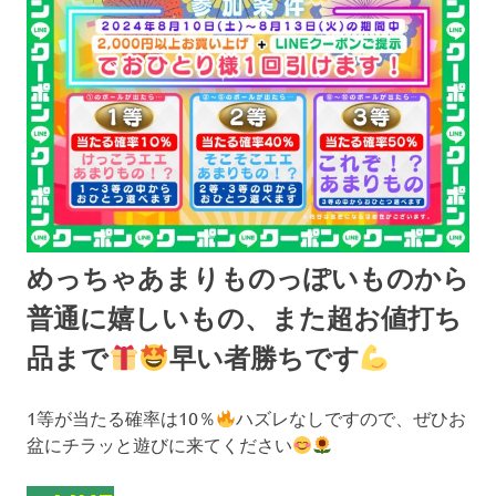
めっちゃあまりものっぽいものから
普通に嬉しいもの、また超お値打ち
品まで
早い者勝ちです
1等が当たる確率は10％
ハズレなしですので、ぜひお
盆にチラッと遊びに来てください