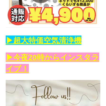
▶︎超大特価空気清浄機
▶︎今夜20時からインスタラ
イブ！