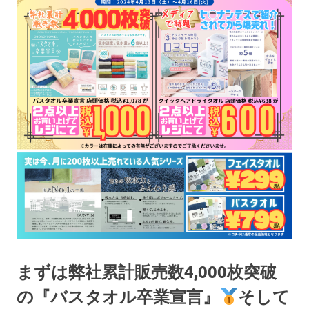
まずは弊社累計販売数4,000枚突破
の『バスタオル卒業宣言』
そして