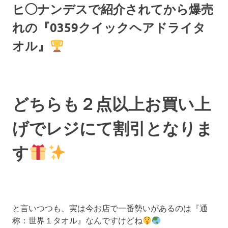
ヒ◯ナンデスで紹介されてから爆売
れの『0359クイックヘアドライタ
オル』
どちらも２点以上お買い上
げでレジにて割引となりま
す
と言いつつも、実は今お店で一番勢いがあるのは『通
称：世界１タオル』なんですけどね