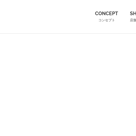
（こ
CONCEPT
S
コンセプト
店