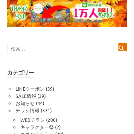
ゲ
ー
シ
ョ
ン
カテゴリー
LINEクーポン
(39)
SALE情報
(39)
お知らせ
(44)
チラシ情報
(331)
WEBチラシ
(280)
キャラクター祭
(2)
ニコとくチラシ
(39)