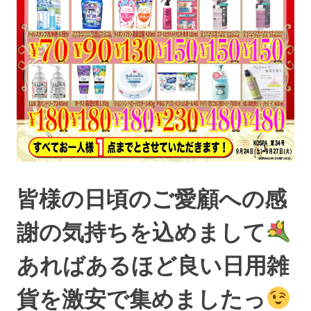
皆様の日頃のご愛顧への感
謝の気持ちを込めまして
あればあるほど良い日用雑
貨を激安で集めましたっ