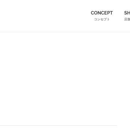
（こ
CONCEPT
S
コンセプト
店