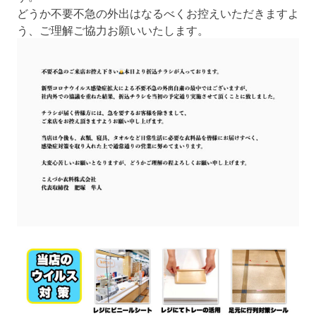
どうか不要不急の外出はなるべくお控えいただきますよ
う、ご理解ご協力お願いいたします。