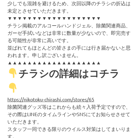
少しでも混雑を避けるため、次回以降のチラシの折込は
未定とさせていただきます。
▼▼▼▼▼▼▼▼▼▼▼▼▼▼▼▼▼▼▼
チラシ掲載のアルコールハンドジェル、除菌関連商品、
ガーゼ手拭いなどは非常に数量が少ないので、即完売す
る可能性が非常に高いです。
並ばれてもほとんどの皆さまの手には行き届かないと思
われます。申し訳ございません。
▲▲▲▲▲▲▲▲▲▲▲▲▲▲▲▲▲▲▲
チラシの詳細はコチラ
https://nikotoku-chirashi.com/stores/65
除菌関連グッズ等はこれからも続々入荷予定ですので、
その際はLINEのタイムラインやSNSにてお知らせさせて
いただきます。
スタッフ一同できる限りのウイルス対策はしてまいりま
す。