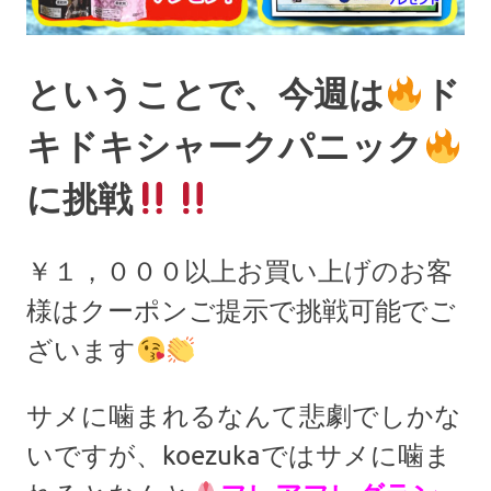
ということで、今週は
ド
キドキシャークパニック
に挑戦
￥１，０００以上お買い上げのお客
様はクーポンご提示で挑戦可能でご
ざいます
サメに噛まれるなんて悲劇でしかな
いですが、koezukaではサメに噛ま