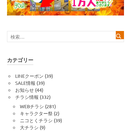
ゲ
ー
シ
ョ
ン
カテゴリー
LINEクーポン
(39)
SALE情報
(39)
お知らせ
(44)
チラシ情報
(332)
WEBチラシ
(281)
キャラクター祭
(2)
ニコとくチラシ
(39)
大チラシ
(9)