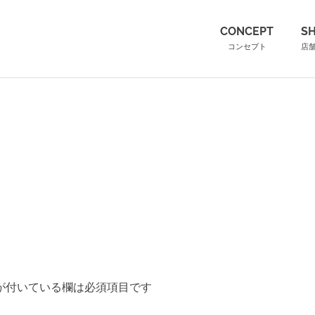
（こ
CONCEPT
S
コンセプト
店
が付いている欄は必須項目です