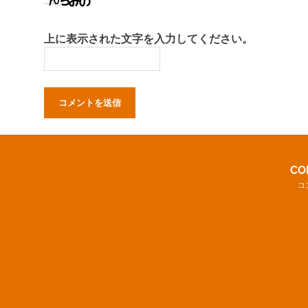
上に表示された文字を入力してください。
CO
コ