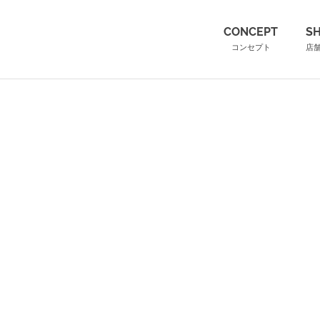
（こ
CONCEPT
S
コンセプト
店