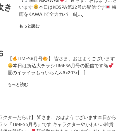
吹き
います
本日はKOSPA第22号の配信です
梅
雨をKAWAIIで全力カバー&[…]
もっと読む
6
【
TIMES6月号
】 皆さま、おはようございます
本日は折込大チラシTIMES6月号の配信です🗞
夏のイライラもういらん&#x203c[…]
もっと読む
ラクターだらけ】 皆さま、おはようございます本日から
ラシ『TIMES5月号』です キャラクターやかわいい雑貨