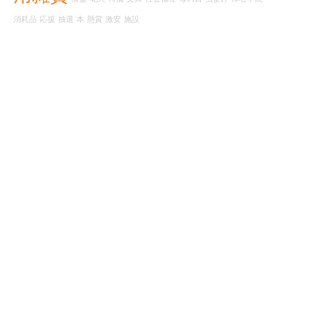
消耗品
応援
抽選
本
懸賞
激安
施設