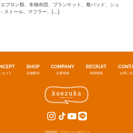
、エプロン類、冬物布団、ブランケット、敷パッド、シュ
・ストール、マフラー、[…]
NCEPT
SHOP
COMPANY
RECRUIT
CONT
ンセプト
店舗案内
企業情報
採用情報
お問い合
ご利用規約・プライバシーポリシー